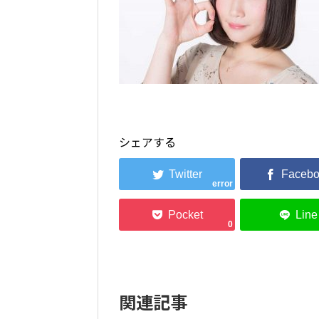
シェアする
error
0
関連記事