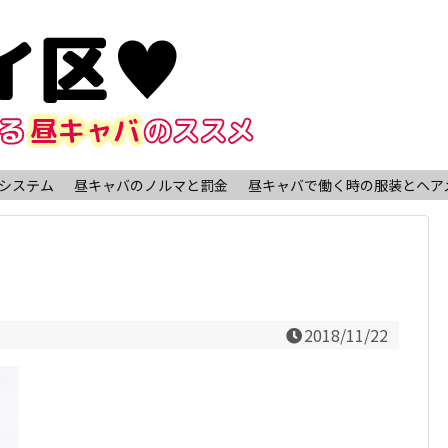
システム
昼キャバのノルマと罰金
昼キャバで働く時の服装とヘア
2018/11/22