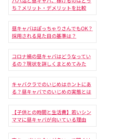
パパ活と昼キャバ、稼げるのはどっ
ち？メリット・デメリットを比較
昼キャバはぽっちゃりさんでもOK？
採用される見た目の基準は？
コロナ禍の昼キャバはどうなってい
るの？現状を詳しくまとめてみた
キャバクラでのいじめはホントにあ
る？昼キャバでのいじめの実態とは
【子供との時間と生活費】若いシン
ママに昼キャバが向いている理由