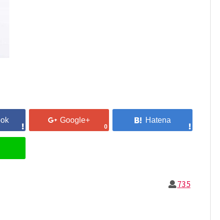
0
735