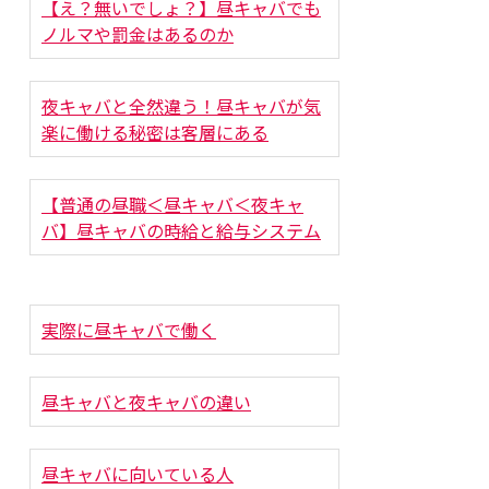
【え？無いでしょ？】昼キャバでも
ノルマや罰金はあるのか
夜キャバと全然違う！昼キャバが気
楽に働ける秘密は客層にある
【普通の昼職＜昼キャバ＜夜キャ
バ】昼キャバの時給と給与システム
実際に昼キャバで働く
昼キャバと夜キャバの違い
昼キャバに向いている人