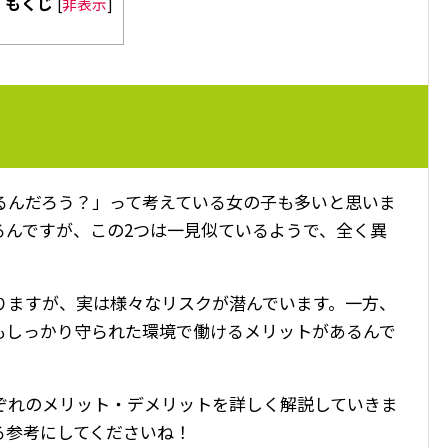
もくじ
[
非表示
]
るんだろう？」って考えている女の子も多いと思いま
るんですが、この2つは一見似ているようで、全く異
りますが、実は様々なリスクが潜んでいます。一方、
もしっかり守られた環境で働けるメリットがあるんで
ぞれのメリット・デメリットを詳しく解説していきま
る参考にしてくださいね！