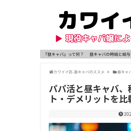
『昼キャバ』って何？
昼キャバの時給と給与
カワイイ区-昼キャバのススメ
昼キャ
パパ活と昼キャバ、
ト・デメリットを比
20