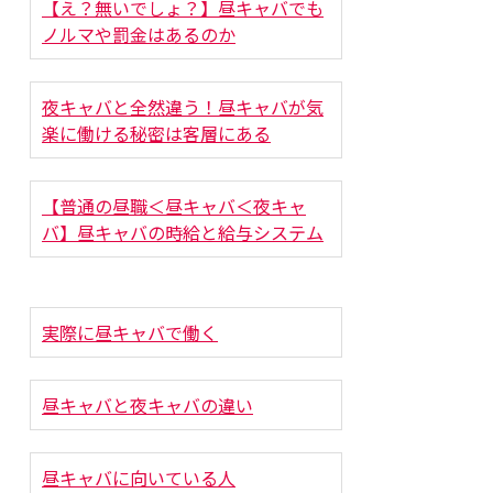
【え？無いでしょ？】昼キャバでも
ノルマや罰金はあるのか
夜キャバと全然違う！昼キャバが気
楽に働ける秘密は客層にある
【普通の昼職＜昼キャバ＜夜キャ
バ】昼キャバの時給と給与システム
実際に昼キャバで働く
昼キャバと夜キャバの違い
昼キャバに向いている人