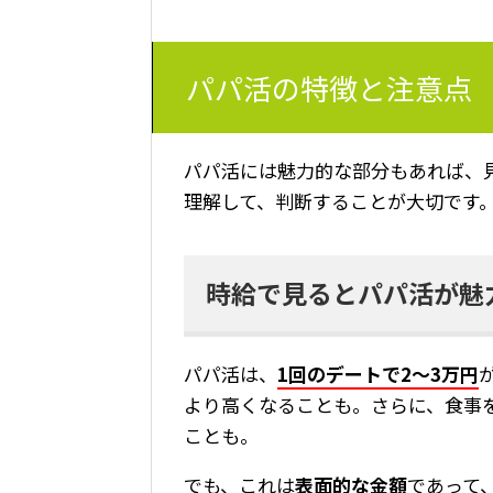
パパ活の特徴と注意点
パパ活には魅力的な部分もあれば、
理解して、判断することが大切です
時給で見るとパパ活が魅
パパ活は、
1回のデートで2〜3万円
より高くなることも。さらに、食事
ことも。
でも、これは
表面的な金額
であって