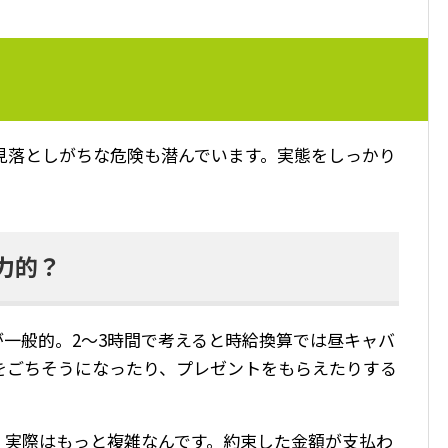
見落としがちな危険も潜んでいます。実態をしっかり
。
力的？
が一般的。2〜3時間で考えると時給換算では昼キャバ
をごちそうになったり、プレゼントをもらえたりする
、実際はもっと複雑なんです。約束した金額が支払わ