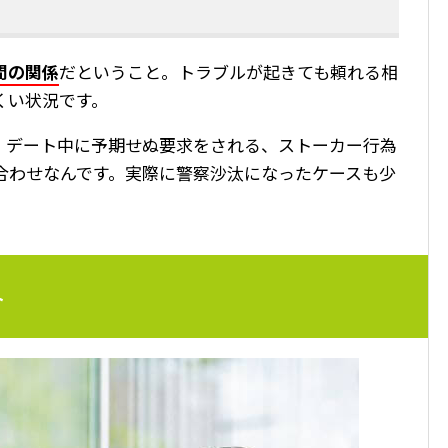
間の関係
だということ。トラブルが起きても頼れる相
くい状況です。
、デート中に予期せぬ要求をされる、ストーカー行為
合わせなんです。実際に警察沙汰になったケースも少
ト