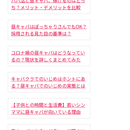
パパ活と昼キャバ、稼げるのはどっ
ち？メリット・デメリットを比較
昼キャバはぽっちゃりさんでもOK？
採用される見た目の基準は？
コロナ禍の昼キャバはどうなってい
るの？現状を詳しくまとめてみた
キャバクラでのいじめはホントにあ
る？昼キャバでのいじめの実態とは
【子供との時間と生活費】若いシン
ママに昼キャバが向いている理由