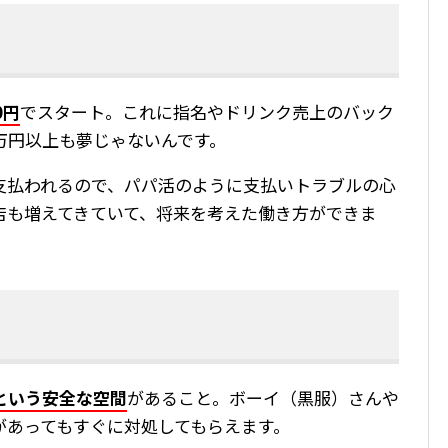
0円
でスタート。これに指名やドリンク売上のバック
万円以上も夢じゃないんです。
支払われるので、パパ活のように支払いトラブルの心
店も増えてきていて、将来を考えた働き方ができま
という安全な空間
があること。ボーイ（黒服）さんや
があってもすぐに対処してもらえます。