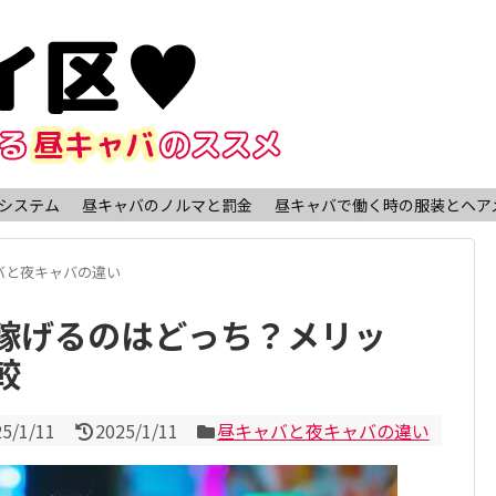
システム
昼キャバのノルマと罰金
昼キャバで働く時の服装とヘア
バと夜キャバの違い
稼げるのはどっち？メリッ
較
25/1/11
2025/1/11
昼キャバと夜キャバの違い