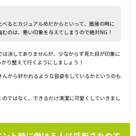
比べるとカジュアルめだからといって、面接の時に
臨むのは、悪い印象を与えてしまうので絶対NG！
では決してありませんが、少なからず見た目が印象に
っかり整えて行くようにしましょう！
さんから好かれるような容姿をしているかというのも
くのではなく、できるだけ清潔に可愛くしていきまし
ベント時に働ける人は採用されやす