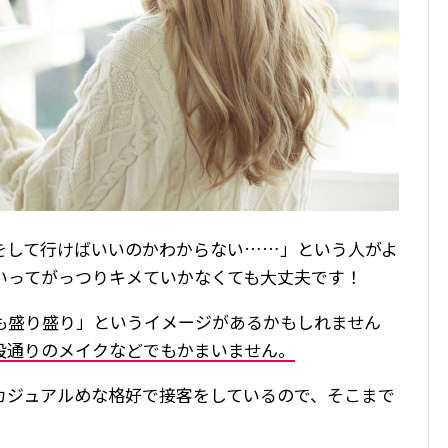
をして行けばいいのかわからない……」という人がよ
いってがっつりキメていかなくても大丈夫です！
も盛り盛り」というイメージがあるかもしれません
段通りのメイクなどでもかまいません。
カジュアルめな格好で接客をしているので、そこまで