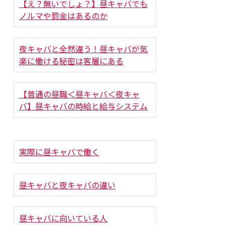
【え？無いでしょ？】昼キャバでも
ノルマや罰金はあるのか
夜キャバと全然違う！昼キャバが気
楽に働ける秘密は客層にある
【普通の昼職＜昼キャバ＜夜キャ
バ】昼キャバの時給と給与システム
実際に昼キャバで働く
昼キャバと夜キャバの違い
昼キャバに向いている人