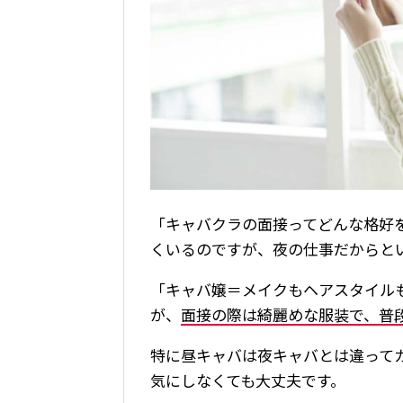
「キャバクラの面接ってどんな格好
くいるのですが、夜の仕事だからと
「キャバ嬢＝メイクもヘアスタイル
が、
面接の際は綺麗めな服装で、普
特に昼キャバは夜キャバとは違って
気にしなくても大丈夫です。