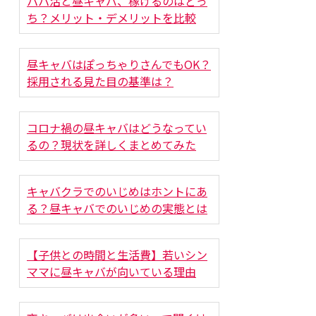
パパ活と昼キャバ、稼げるのはどっ
ち？メリット・デメリットを比較
昼キャバはぽっちゃりさんでもOK？
採用される見た目の基準は？
コロナ禍の昼キャバはどうなってい
るの？現状を詳しくまとめてみた
キャバクラでのいじめはホントにあ
る？昼キャバでのいじめの実態とは
【子供との時間と生活費】若いシン
ママに昼キャバが向いている理由