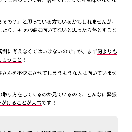
あるの？」と思っている方もいるかもしれませんが、
したり、キャバ嬢に向いてないと思ったら落とすこと
真剣に考えなくてはいけないのですが、まず
何よりも
もらうこと
！
客さんを不快にさせてしまうような人は向いていませ
の取り方をしてくるのか見ているので、どんなに緊張
心がけることが大事
です！