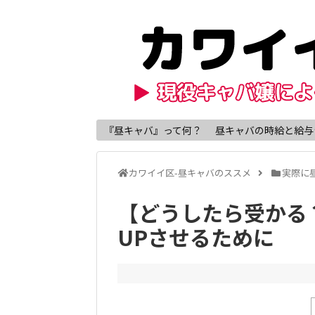
『昼キャバ』って何？
昼キャバの時給と給与
カワイイ区-昼キャバのススメ
実際に
【どうしたら受かる
UPさせるために