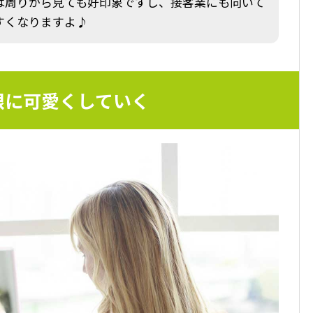
は周りから見ても好印象ですし、接客業にも向いて
すくなりますよ♪
限に可愛くしていく