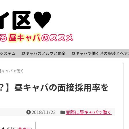
システム
昼キャバのノルマと罰金
昼キャバで働く時の服装とヘア
昼キャバで働く
？】昼キャバの面接採用率を
2018/11/22
実際に昼キャバで働く