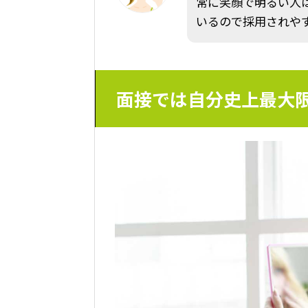
常に笑顔で明るい人
いるので採用されや
面接では自分史上最大