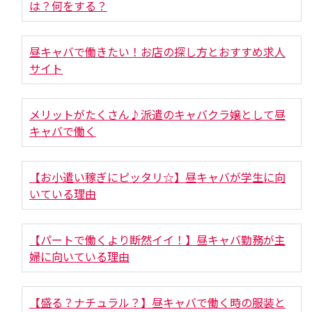
は？何をする？
昼キャバで働きたい！お店の探し方とおすすめ求人
サイト
メリットがたくさん♪派遣のキャバクラ嬢として昼
キャバで働く
【お小遣い稼ぎにピッタリ☆】昼キャバが学生に向
いている理由
【パートで働くより断然イイ！】昼キャバ勤務が主
婦に向いている理由
【盛る？ナチュラル？】昼キャバで働く時の服装と