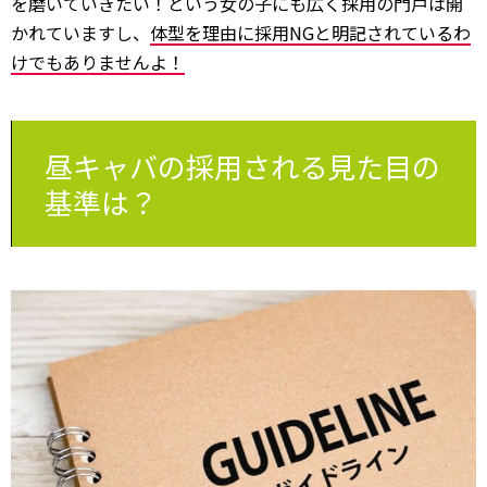
を磨いていきたい！という女の子にも広く採用の門戸は開
かれていますし、
体型を理由に採用NGと明記されているわ
けでもありませんよ！
昼キャバの採用される見た目の
基準は？