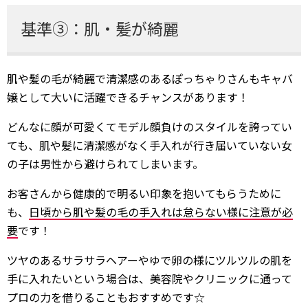
基準③：肌・髪が綺麗
肌や髪の毛が綺麗で清潔感のあるぽっちゃりさんもキャバ
嬢として大いに活躍できるチャンスがあります！
どんなに顔が可愛くてモデル顔負けのスタイルを誇ってい
ても、肌や髪に清潔感がなく手入れが行き届いていない女
の子は男性から避けられてしまいます。
お客さんから健康的で明るい印象を抱いてもらうために
も、
日頃から肌や髪の毛の手入れは怠らない様に注意が必
要
です！
ツヤのあるサラサラヘアーやゆで卵の様にツルツルの肌を
手に入れたいという場合は、美容院やクリニックに通って
プロの力を借りることもおすすめです☆