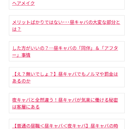
ヘアメイク
メリットばかりではない･･･昼キャバの大変な部分と
は？
した方がいいの？─昼キャバの「同伴」＆「アフタ
ー」事情
【え？無いでしょ？】昼キャバでもノルマや罰金は
あるのか
夜キャバと全然違う！昼キャバが気楽に働ける秘密
は客層にある
【普通の昼職＜昼キャバ＜夜キャバ】昼キャバの時