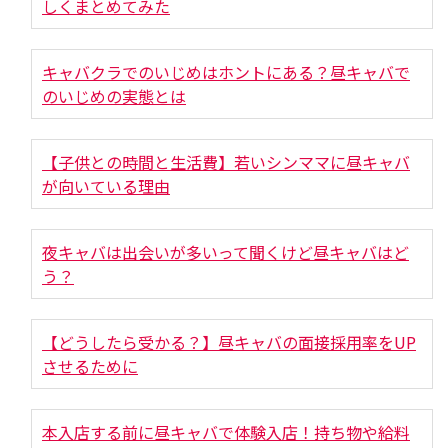
しくまとめてみた
キャバクラでのいじめはホントにある？昼キャバで
のいじめの実態とは
【子供との時間と生活費】若いシンママに昼キャバ
が向いている理由
夜キャバは出会いが多いって聞くけど昼キャバはど
う？
【どうしたら受かる？】昼キャバの面接採用率をUP
させるために
本入店する前に昼キャバで体験入店！持ち物や給料