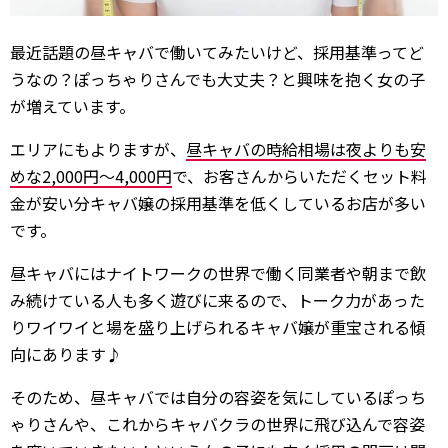
最近話題の昼キャバで働いてみたいけど、採用基準ってど
うなの？ぽっちゃりさんでも大丈夫？と興味を抱く女の子
が増えています。
エリアにもよりますが、
昼キャバの時給相場は夜よりも安
めな2,000円〜4,000円
で、お客さんからいただくセット料
金が安い分キャバ嬢の採用基準を低くしているお店が多い
です。
昼キャバにはナイトワークの世界で働く同業者や朝まで飲
み続けている人も多く遊びに来るので、トーク力があった
りワイワイと場を盛り上げられるキャバ嬢が重宝される傾
向にあります♪
そのため、昼キャバでは自分の容姿を気にしているぽっち
ゃりさんや、これからキャバクラの世界に飛び込んで容姿