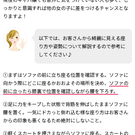
っかりと意識すれば他の女の子に差をつけるチャンスとな
りますよ！
以下では、お客さんから綺麗に見える座
り方や姿勢について解説するので参考に
してください♪
①まずはソファの前に立ち座る位置を確認する。ソファに
向かう際にどこに座るかおおよその場所を決め、
ソファの
前に立ったら膝裏で位置を確認しながら腰を下ろす。
②足に力をキープした状態で背筋を伸ばしたままソファに
腰を置く。一気にドカっと倒れ込む様な座り方はお客さん
からの印象も悪くなるため絶対にしないこと。
③軽くスカートを押さえながらソファに座る。
スカートの