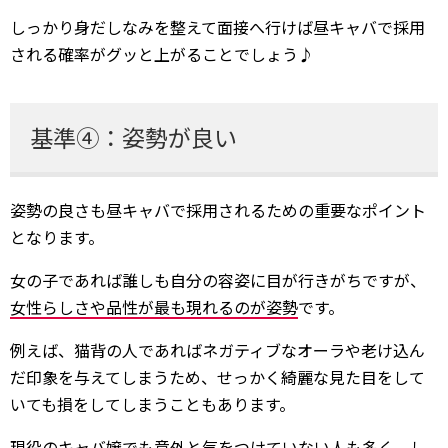
しっかり身だしなみを整えて面接へ行けば昼キャバで採用
される確率がグッと上がることでしょう♪
基準④：姿勢が良い
姿勢の良さも昼キャバで採用されるための重要なポイント
となります。
女の子であれば誰しも自分の容姿に目が行きがちですが、
女性らしさや品性が最も現れるのが姿勢
です。
例えば、猫背の人であればネガティブなオーラや老け込ん
だ印象を与えてしまうため、せっかく綺麗な見た目をして
いても損をしてしまうこともあります。
現役のキャバ嬢でも意外と気をつけていない人も多く、し