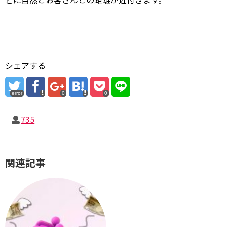
シェアする
error
0
0
735
関連記事