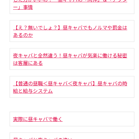
ー」事情
【え？無いでしょ？】昼キャバでもノルマや罰金は
あるのか
夜キャバと全然違う！昼キャバが気楽に働ける秘密
は客層にある
【普通の昼職＜昼キャバ＜夜キャバ】昼キャバの時
給と給与システム
実際に昼キャバで働く