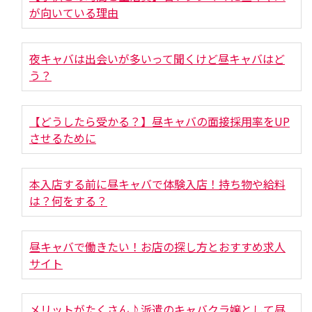
が向いている理由
夜キャバは出会いが多いって聞くけど昼キャバはど
う？
【どうしたら受かる？】昼キャバの面接採用率をUP
させるために
本入店する前に昼キャバで体験入店！持ち物や給料
は？何をする？
昼キャバで働きたい！お店の探し方とおすすめ求人
サイト
メリットがたくさん♪派遣のキャバクラ嬢として昼