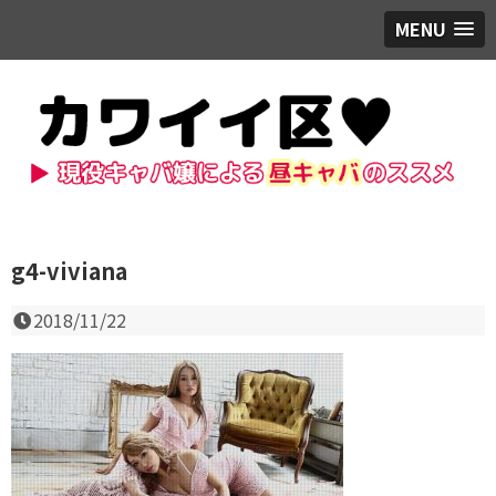
MENU
g4-viviana
2018/11/22