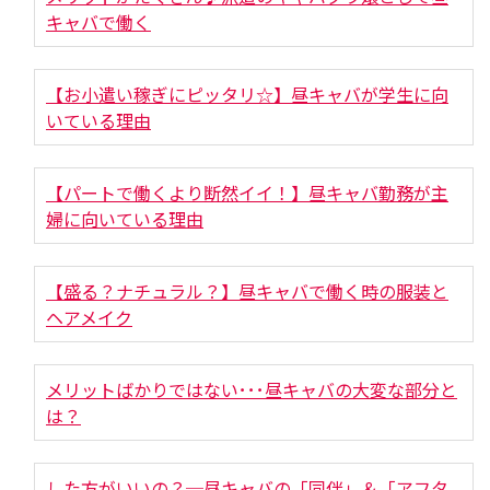
キャバで働く
【お小遣い稼ぎにピッタリ☆】昼キャバが学生に向
いている理由
【パートで働くより断然イイ！】昼キャバ勤務が主
婦に向いている理由
【盛る？ナチュラル？】昼キャバで働く時の服装と
ヘアメイク
メリットばかりではない･･･昼キャバの大変な部分と
は？
した方がいいの？─昼キャバの「同伴」＆「アフタ