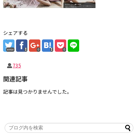
シェアする
error
0
0
735
関連記事
記事は見つかりませんでした。