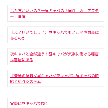
した方がいいの？─昼キャバの「同伴」＆「アフタ
ー」事情
【え？無いでしょ？】昼キャバでもノルマや罰金は
あるのか
夜キャバと全然違う！昼キャバが気楽に働ける秘密
は客層にある
【普通の昼職＜昼キャバ＜夜キャバ】昼キャバの時
給と給与システム
実際に昼キャバで働く