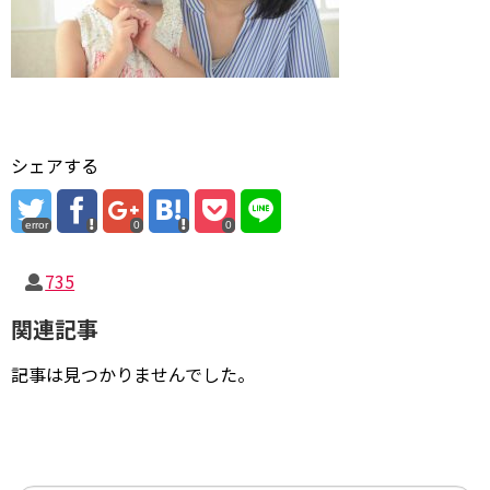
シェアする
error
0
0
735
関連記事
記事は見つかりませんでした。