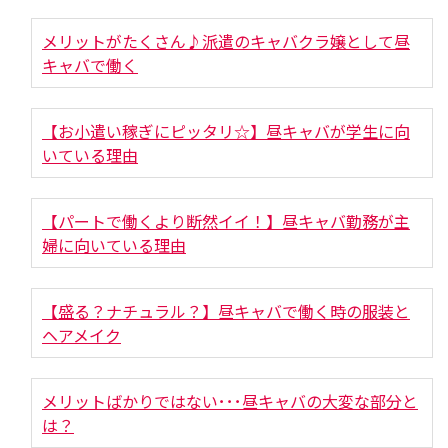
メリットがたくさん♪派遣のキャバクラ嬢として昼
キャバで働く
【お小遣い稼ぎにピッタリ☆】昼キャバが学生に向
いている理由
【パートで働くより断然イイ！】昼キャバ勤務が主
婦に向いている理由
【盛る？ナチュラル？】昼キャバで働く時の服装と
ヘアメイク
メリットばかりではない･･･昼キャバの大変な部分と
は？