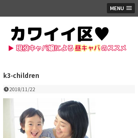
MENU
k3-children
2018/11/22