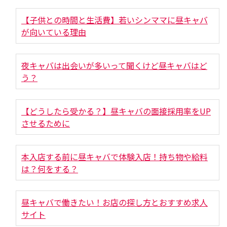
【子供との時間と生活費】若いシンママに昼キャバ
が向いている理由
夜キャバは出会いが多いって聞くけど昼キャバはど
う？
【どうしたら受かる？】昼キャバの面接採用率をUP
させるために
本入店する前に昼キャバで体験入店！持ち物や給料
は？何をする？
昼キャバで働きたい！お店の探し方とおすすめ求人
サイト